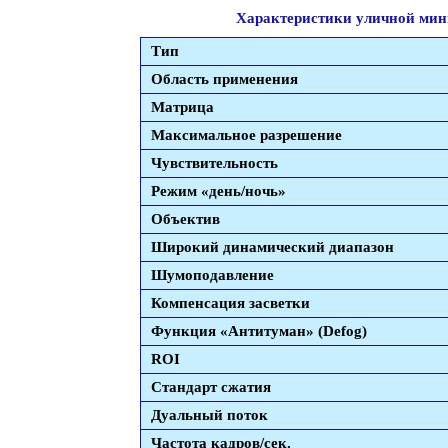
Характеристики уличной мин
Тип
Область применения
Матрица
Максимальное разрешение
Чувствительность
Режим «день/ночь»
Объектив
Широкий динамический диапазон
Шумоподавление
Компенсация засветки
Функция «Антитуман» (Defog)
ROI
Стандарт сжатия
Дуальный поток
Частота кадров/сек.