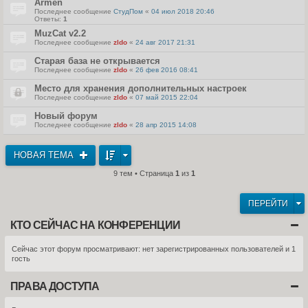
Armen
Последнее сообщение
СтудПом
«
04 июл 2018 20:46
Ответы:
1
MuzCat v2.2
Последнее сообщение
zldo
«
24 авг 2017 21:31
Старая база не открывается
Последнее сообщение
zldo
«
26 фев 2016 08:41
Место для хранения дополнительных настроек
Последнее сообщение
zldo
«
07 май 2015 22:04
Новый форум
Последнее сообщение
zldo
«
28 апр 2015 14:08
НОВАЯ ТЕМА
9 тем • Страница
1
из
1
ПЕРЕЙТИ
КТО СЕЙЧАС НА КОНФЕРЕНЦИИ
Сейчас этот форум просматривают: нет зарегистрированных пользователей и 1
гость
ПРАВА ДОСТУПА