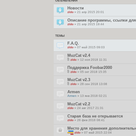
ОБЪЯВЛЕНИЯ
Новости
zldo
» 21 апр 2015 20:01
Описание программы, ссылки для 
zldo
» 21 апр 2015 19:44
ТЕМЫ
F.A.Q.
zldo
» 07 май 2015 09:03
MuzCat v2.4
zldo
» 12 ноя 2018 11:31
В
л
Поддержка Foobar2000
о
zldo
» 05 окт 2018 15:35
ж
В
е
л
MuzCat v2.3
н
о
и
zldo
» 28 сен 2018 13:08
ж
я
В
е
л
Armen
н
о
и
Armen
» 13 янв 2018 02:21
ж
я
е
MuzCat v2.2
н
и
zldo
» 24 авг 2017 21:31
я
Старая база не открывается
zldo
» 26 фев 2016 08:41
Место для хранения дополнитель
zldo
» 07 май 2015 22:04