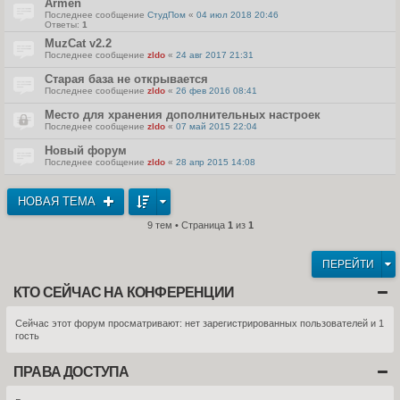
Armen
Последнее сообщение
СтудПом
«
04 июл 2018 20:46
Ответы:
1
MuzCat v2.2
Последнее сообщение
zldo
«
24 авг 2017 21:31
Старая база не открывается
Последнее сообщение
zldo
«
26 фев 2016 08:41
Место для хранения дополнительных настроек
Последнее сообщение
zldo
«
07 май 2015 22:04
Новый форум
Последнее сообщение
zldo
«
28 апр 2015 14:08
НОВАЯ ТЕМА
9 тем • Страница
1
из
1
ПЕРЕЙТИ
КТО СЕЙЧАС НА КОНФЕРЕНЦИИ
Сейчас этот форум просматривают: нет зарегистрированных пользователей и 1
гость
ПРАВА ДОСТУПА