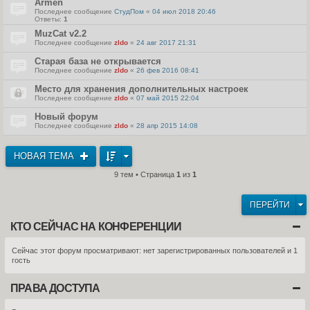
Armen
Последнее сообщение
СтудПом
«
04 июл 2018 20:46
Ответы:
1
MuzCat v2.2
Последнее сообщение
zldo
«
24 авг 2017 21:31
Старая база не открывается
Последнее сообщение
zldo
«
26 фев 2016 08:41
Место для хранения дополнительных настроек
Последнее сообщение
zldo
«
07 май 2015 22:04
Новый форум
Последнее сообщение
zldo
«
28 апр 2015 14:08
НОВАЯ ТЕМА
9 тем • Страница
1
из
1
ПЕРЕЙТИ
КТО СЕЙЧАС НА КОНФЕРЕНЦИИ
Сейчас этот форум просматривают: нет зарегистрированных пользователей и 1
гость
ПРАВА ДОСТУПА