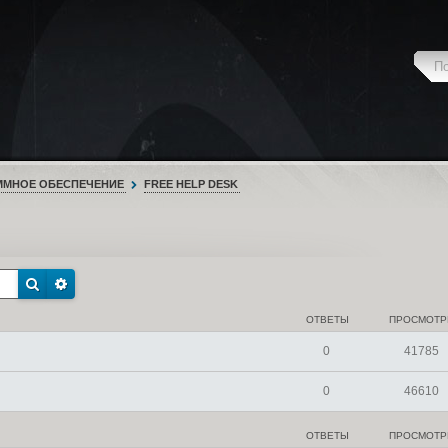
ММНОЕ ОБЕСПЕЧЕНИЕ
FREE HELP DESK
ОТВЕТЫ
ПРОСМОТ
0
41785
0
46610
ОТВЕТЫ
ПРОСМОТ