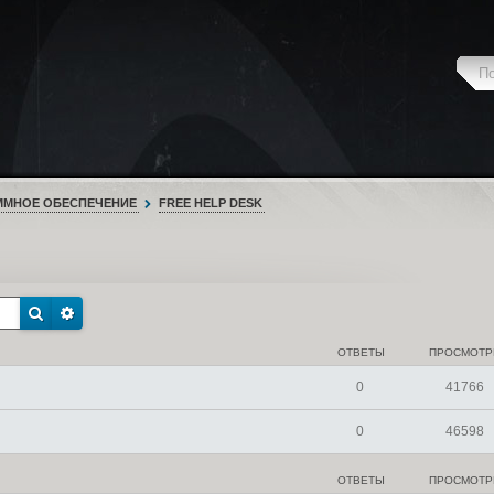
ММНОЕ ОБЕСПЕЧЕНИЕ
FREE HELP DESK
ОТВЕТЫ
ПРОСМОТ
0
41766
0
46598
ОТВЕТЫ
ПРОСМОТ