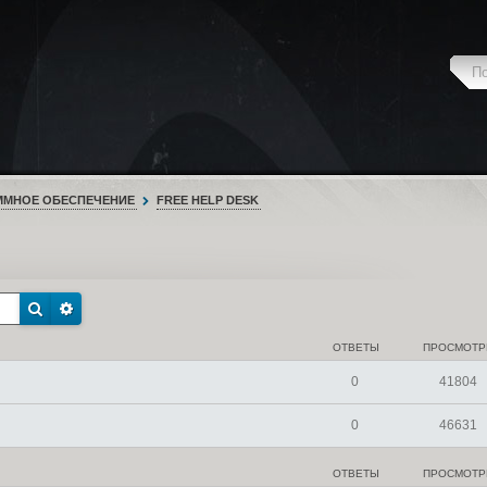
ММНОЕ ОБЕСПЕЧЕНИЕ
FREE HELP DESK
ОТВЕТЫ
ПРОСМОТ
0
41804
0
46631
ОТВЕТЫ
ПРОСМОТ