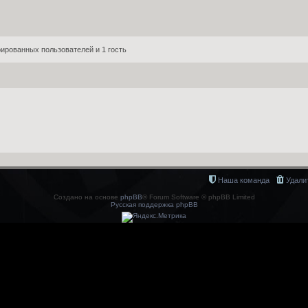
ированных пользователей и 1 гость
Наша команда
Удали
Создано на основе
phpBB
® Forum Software © phpBB Limited
Русская поддержка phpBB