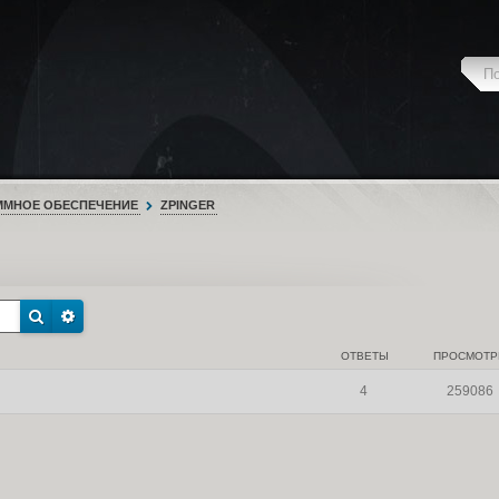
ММНОЕ ОБЕСПЕЧЕНИЕ
ZPINGER
ОТВЕТЫ
ПРОСМОТ
4
259086