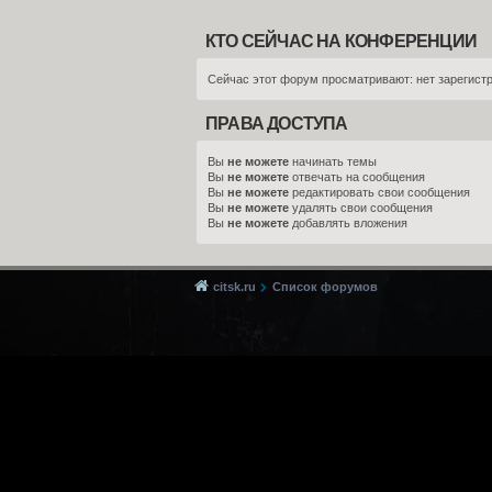
КТО СЕЙЧАС НА КОНФЕРЕНЦИИ
Сейчас этот форум просматривают: нет зарегистр
ПРАВА ДОСТУПА
Вы
не можете
начинать темы
Вы
не можете
отвечать на сообщения
Вы
не можете
редактировать свои сообщения
Вы
не можете
удалять свои сообщения
Вы
не можете
добавлять вложения
citsk.ru
Список форумов