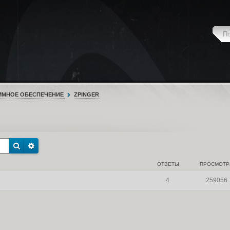
ММНОЕ ОБЕСПЕЧЕНИЕ
ZPINGER
ОТВЕТЫ
ПРОСМОТ
4
259056