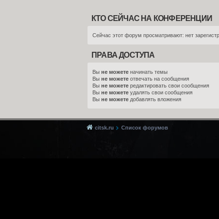
КТО СЕЙЧАС НА КОНФЕРЕНЦИИ
Сейчас этот форум просматривают: нет зарегистр
ПРАВА ДОСТУПА
Вы
не можете
начинать темы
Вы
не можете
отвечать на сообщения
Вы
не можете
редактировать свои сообщения
Вы
не можете
удалять свои сообщения
Вы
не можете
добавлять вложения
citsk.ru
Список форумов