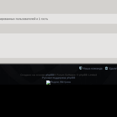
ированных пользователей и 1 гость
Наша команда
Удали
Создано на основе
phpBB
® Forum Software © phpBB Limited
Русская поддержка phpBB