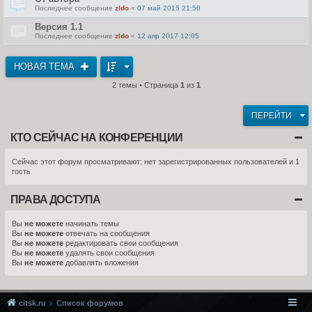
Последнее сообщение
zldo
«
07 май 2015 21:50
Версия 1.1
Последнее сообщение
zldo
«
12 апр 2017 12:05
НОВАЯ ТЕМА
2 темы • Страница
1
из
1
ПЕРЕЙТИ
КТО СЕЙЧАС НА КОНФЕРЕНЦИИ
Сейчас этот форум просматривают: нет зарегистрированных пользователей и 1
гость
ПРАВА ДОСТУПА
Вы
не можете
начинать темы
Вы
не можете
отвечать на сообщения
Вы
не можете
редактировать свои сообщения
Вы
не можете
удалять свои сообщения
Вы
не можете
добавлять вложения
citsk.ru
Список форумов