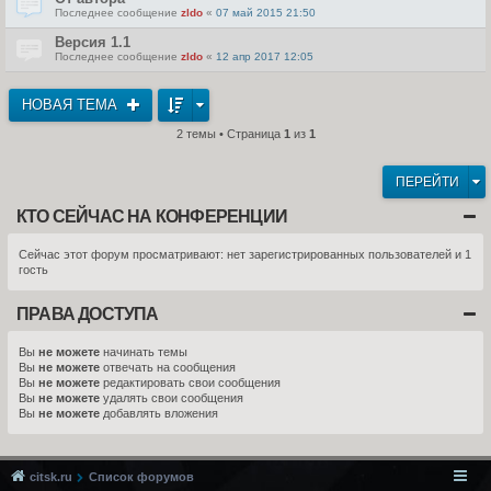
Последнее сообщение
zldo
«
07 май 2015 21:50
Версия 1.1
Последнее сообщение
zldo
«
12 апр 2017 12:05
НОВАЯ ТЕМА
2 темы • Страница
1
из
1
ПЕРЕЙТИ
КТО СЕЙЧАС НА КОНФЕРЕНЦИИ
Сейчас этот форум просматривают: нет зарегистрированных пользователей и 1
гость
ПРАВА ДОСТУПА
Вы
не можете
начинать темы
Вы
не можете
отвечать на сообщения
Вы
не можете
редактировать свои сообщения
Вы
не можете
удалять свои сообщения
Вы
не можете
добавлять вложения
citsk.ru
Список форумов