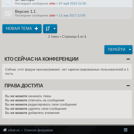
Последнее сообщение
zldo
«
07 май 2015 21:50
Версия 1.1
Последнее сообщение
zldo
«
12 апр 2017 12:05
НОВАЯ ТЕМА
2 темы • Страница
1
из
1
ПЕРЕЙТИ
КТО СЕЙЧАС НА КОНФЕРЕНЦИИ
Сейчас этот форум просматривают: нет зарегистрированных пользователей и 1
гость
ПРАВА ДОСТУПА
Вы
не можете
начинать темы
Вы
не можете
отвечать на сообщения
Вы
не можете
редактировать свои сообщения
Вы
не можете
удалять свои сообщения
Вы
не можете
добавлять вложения
citsk.ru
Список форумов