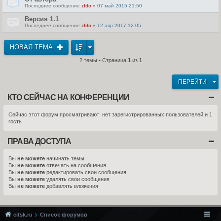
Последнее сообщение
zldo
«
07 май 2015 21:50
Версия 1.1
Последнее сообщение
zldo
«
12 апр 2017 12:05
НОВАЯ ТЕМА
2 темы • Страница
1
из
1
ПЕРЕЙТИ
КТО СЕЙЧАС НА КОНФЕРЕНЦИИ
Сейчас этот форум просматривают: нет зарегистрированных пользователей и 1
гость
ПРАВА ДОСТУПА
Вы
не можете
начинать темы
Вы
не можете
отвечать на сообщения
Вы
не можете
редактировать свои сообщения
Вы
не можете
удалять свои сообщения
Вы
не можете
добавлять вложения
citsk.ru
Список форумов