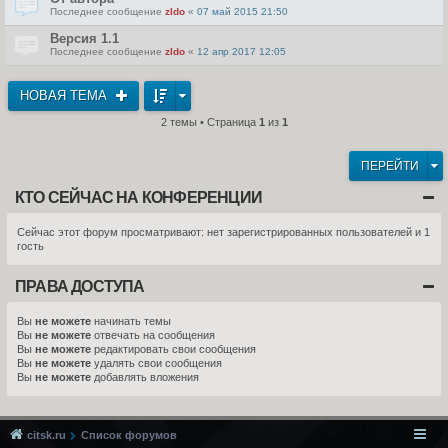
Последнее сообщение
zldo
«
07 май 2015 21:50
Версия 1.1
Последнее сообщение
zldo
«
12 апр 2017 12:05
НОВАЯ ТЕМА
2 темы • Страница
1
из
1
ПЕРЕЙТИ
КТО СЕЙЧАС НА КОНФЕРЕНЦИИ
Сейчас этот форум просматривают: нет зарегистрированных пользователей и 1
гость
ПРАВА ДОСТУПА
Вы
не можете
начинать темы
Вы
не можете
отвечать на сообщения
Вы
не можете
редактировать свои сообщения
Вы
не можете
удалять свои сообщения
Вы
не можете
добавлять вложения
citsk.ru
Список форумов