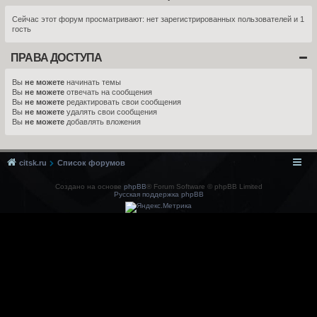
Сейчас этот форум просматривают: нет зарегистрированных пользователей и 1
гость
ПРАВА ДОСТУПА
Вы
не можете
начинать темы
Вы
не можете
отвечать на сообщения
Вы
не можете
редактировать свои сообщения
Вы
не можете
удалять свои сообщения
Вы
не можете
добавлять вложения
citsk.ru
Список форумов
Создано на основе
phpBB
® Forum Software © phpBB Limited
Русская поддержка phpBB