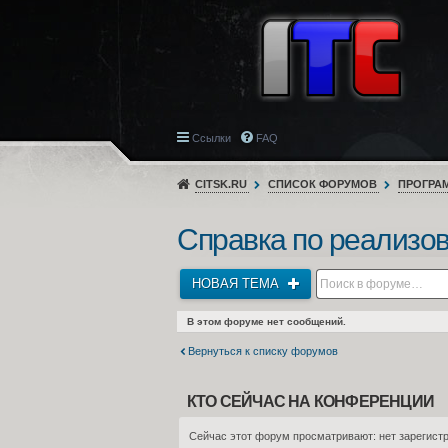
Ссылки
FAQ
CITSK.RU
СПИСОК ФОРУМОВ
ПРОГРА
Справка по реализо
НОВАЯ ТЕМА
В этом форуме нет сообщений.
Вернуться к списку форумов
КТО СЕЙЧАС НА КОНФЕРЕНЦИИ
Сейчас этот форум просматривают: нет зарегистр