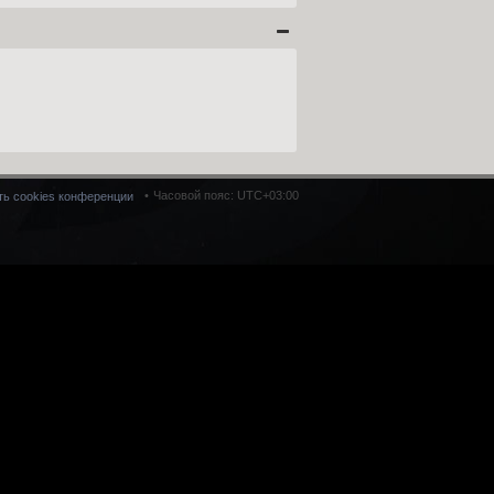
Часовой пояс:
UTC+03:00
ть cookies конференции