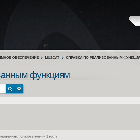
ММНОЕ ОБЕСПЕЧЕНИЕ
MUZCAT
СПРАВКА ПО РЕАЛИЗОВАННЫМ ФУНКЦИ
ванным функциям
ированных пользователей и 1 гость