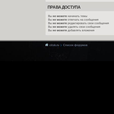
ПРАВА ДОСТУПА
Вы
не можете
начинать темы
Вы
не можете
отвечать на сообщения
Вы
не можете
редактировать свои сообщения
Вы
не можете
удалять свои сообщения
Вы
не можете
добавлять вложения
citsk.ru
Список форумов