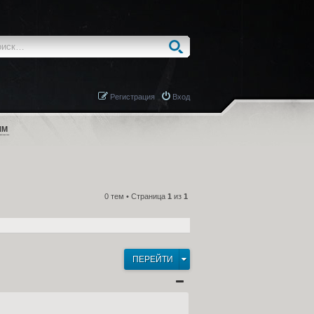
Регистрация
Вход
ЯМ
0 тем • Страница
1
из
1
ПЕРЕЙТИ