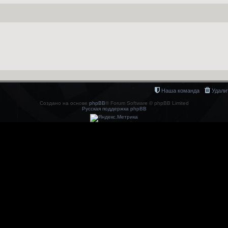
Наша команда
Удали
Создано на основе
phpBB
® Forum Software © phpBB Limited
Русская поддержка phpBB