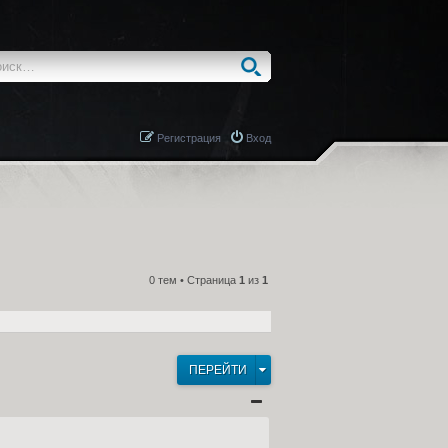
Регистрация
Вход
0 тем • Страница
1
из
1
ПЕРЕЙТИ