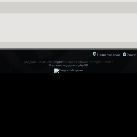
Наша команда
Удали
Создано на основе
phpBB
® Forum Software © phpBB Limited
Русская поддержка phpBB