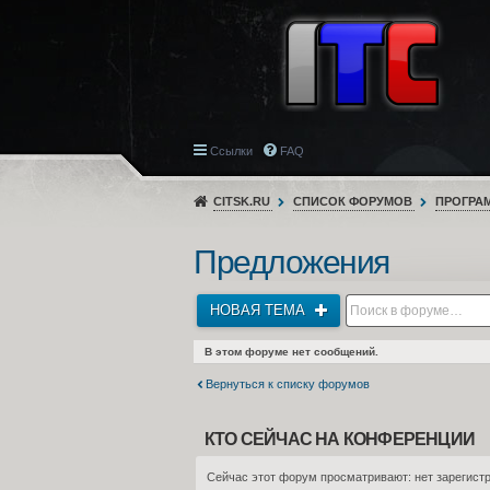
Ссылки
FAQ
CITSK.RU
СПИСОК ФОРУМОВ
ПРОГРА
Предложения
НОВАЯ ТЕМА
В этом форуме нет сообщений.
Вернуться к списку форумов
КТО СЕЙЧАС НА КОНФЕРЕНЦИИ
Сейчас этот форум просматривают: нет зарегистр