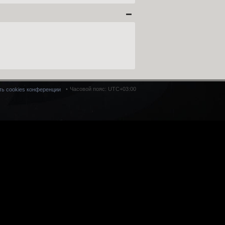
Часовой пояс:
UTC+03:00
ть cookies конференции