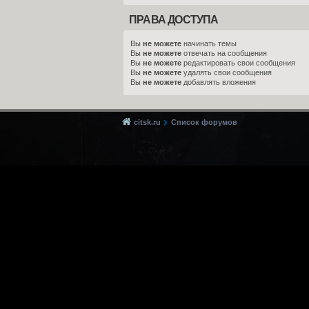
ПРАВА ДОСТУПА
Вы
не можете
начинать темы
Вы
не можете
отвечать на сообщения
Вы
не можете
редактировать свои сообщения
Вы
не можете
удалять свои сообщения
Вы
не можете
добавлять вложения
citsk.ru
Список форумов