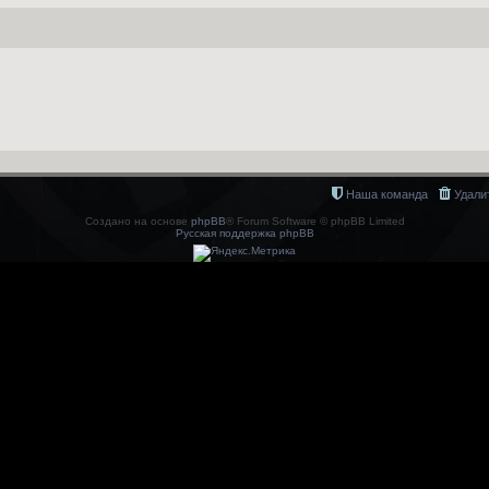
Наша команда
Удали
Создано на основе
phpBB
® Forum Software © phpBB Limited
Русская поддержка phpBB