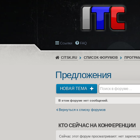
Ссылки
FAQ
CITSK.RU
СПИСОК ФОРУМОВ
ПРОГРА
Предложения
НОВАЯ ТЕМА
В этом форуме нет сообщений.
Вернуться к списку форумов
КТО СЕЙЧАС НА КОНФЕРЕНЦИИ
Сейчас этот форум просматривают: нет зарегистр