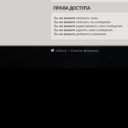
ПРАВА ДОСТУПА
Вы
не можете
начинать темы
Вы
не можете
отвечать на сообщения
Вы
не можете
редактировать свои сообщения
Вы
не можете
удалять свои сообщения
Вы
не можете
добавлять вложения
citsk.ru
Список форумов