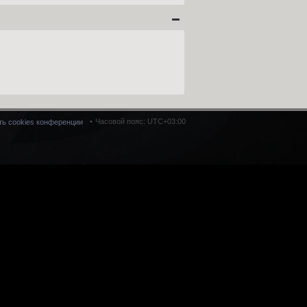
Часовой пояс:
UTC+03:00
ть cookies конференции