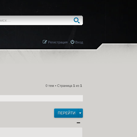
Регистрация
Вход
0 тем • Страница
1
из
1
ПЕРЕЙТИ