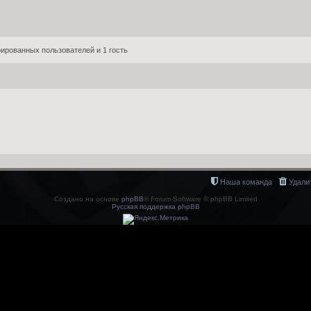
ированных пользователей и 1 гость
Наша команда
Удали
Создано на основе
phpBB
® Forum Software © phpBB Limited
Русская поддержка phpBB