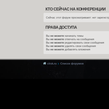
КТО СЕЙЧАС НА КОНФЕРЕНЦИИ
Сейчас этот форум просматривают: нет зарегистр
ПРАВА ДОСТУПА
Вы
не можете
начинать темы
Вы
не можете
отвечать на сообщения
Вы
не можете
редактировать свои сообщения
Вы
не можете
удалять свои сообщения
Вы
не можете
добавлять вложения
citsk.ru
Список форумов