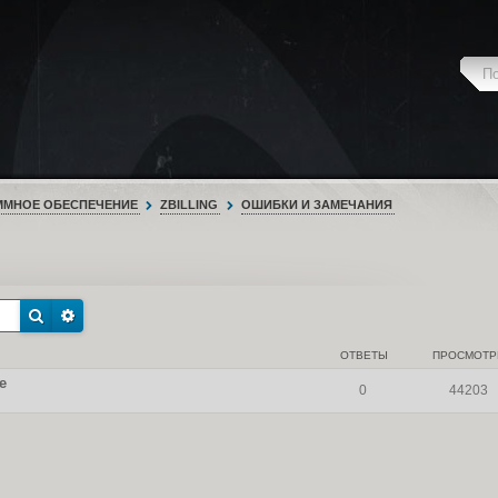
ММНОЕ ОБЕСПЕЧЕНИЕ
ZBILLING
ОШИБКИ И ЗАМЕЧАНИЯ
ОТВЕТЫ
ПРОСМОТ
е
0
44203