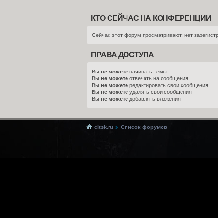
КТО СЕЙЧАС НА КОНФЕРЕНЦИИ
Сейчас этот форум просматривают: нет зарегистр
ПРАВА ДОСТУПА
Вы
не можете
начинать темы
Вы
не можете
отвечать на сообщения
Вы
не можете
редактировать свои сообщения
Вы
не можете
удалять свои сообщения
Вы
не можете
добавлять вложения
citsk.ru
Список форумов