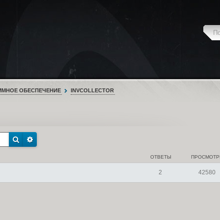
ММНОЕ ОБЕСПЕЧЕНИЕ
INVCOLLECTOR
ОТВЕТЫ
ПРОСМОТ
2
42580