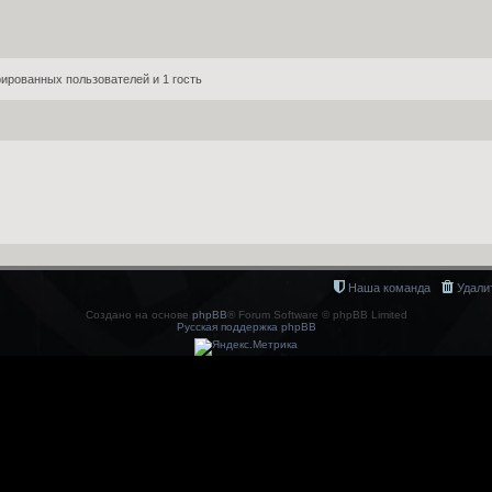
ированных пользователей и 1 гость
Наша команда
Удали
Создано на основе
phpBB
® Forum Software © phpBB Limited
Русская поддержка phpBB