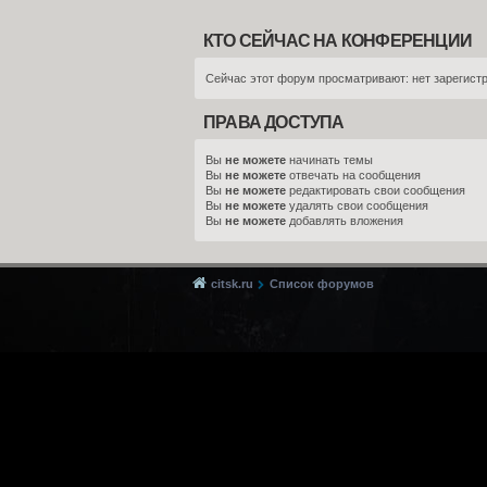
КТО СЕЙЧАС НА КОНФЕРЕНЦИИ
Сейчас этот форум просматривают: нет зарегистр
ПРАВА ДОСТУПА
Вы
не можете
начинать темы
Вы
не можете
отвечать на сообщения
Вы
не можете
редактировать свои сообщения
Вы
не можете
удалять свои сообщения
Вы
не можете
добавлять вложения
citsk.ru
Список форумов