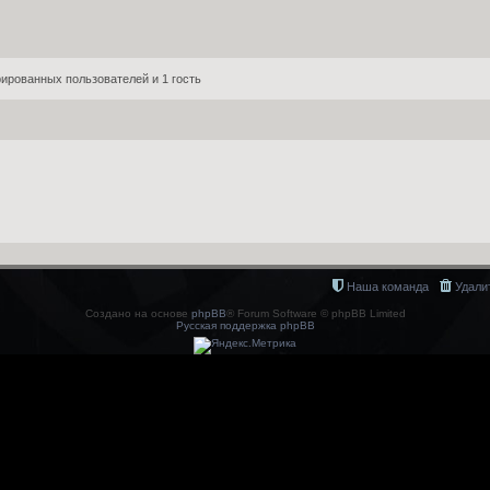
ированных пользователей и 1 гость
Наша команда
Удали
Создано на основе
phpBB
® Forum Software © phpBB Limited
Русская поддержка phpBB