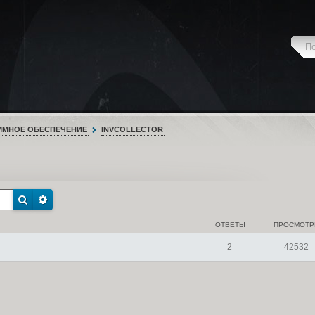
ММНОЕ ОБЕСПЕЧЕНИЕ
INVCOLLECTOR
ОТВЕТЫ
ПРОСМОТ
2
42532