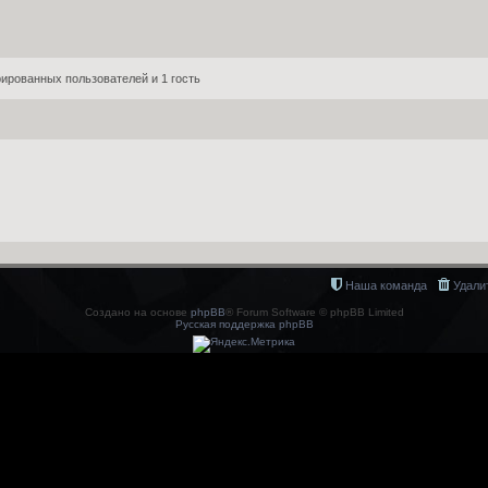
ированных пользователей и 1 гость
Наша команда
Удали
Создано на основе
phpBB
® Forum Software © phpBB Limited
Русская поддержка phpBB