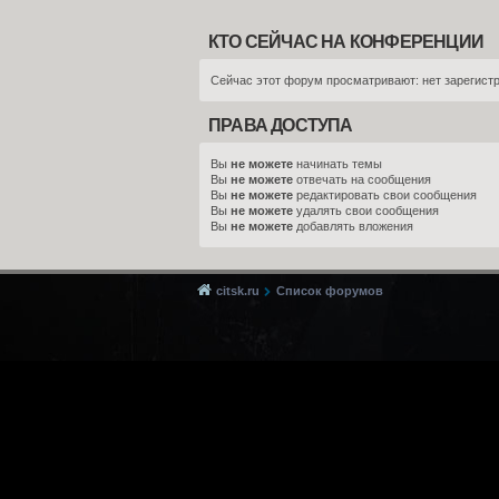
КТО СЕЙЧАС НА КОНФЕРЕНЦИИ
Сейчас этот форум просматривают: нет зарегистр
ПРАВА ДОСТУПА
Вы
не можете
начинать темы
Вы
не можете
отвечать на сообщения
Вы
не можете
редактировать свои сообщения
Вы
не можете
удалять свои сообщения
Вы
не можете
добавлять вложения
citsk.ru
Список форумов