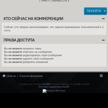
1 тема • Страница
1
из
1
ПЕРЕЙТИ
КТО СЕЙЧАС НА КОНФЕРЕНЦИИ
Сейчас этот форум просматривают: нет зарегистрированных пользователей и 1
гость
ПРАВА ДОСТУПА
Вы
не можете
начинать темы
Вы
не можете
отвечать на сообщения
Вы
не можете
редактировать свои сообщения
Вы
не можете
удалять свои сообщения
Вы
не можете
добавлять вложения
citsk.ru
Список форумов
Создано на основе
phpBB
® Forum Software © phpBB Limited
Русская поддержка phpBB