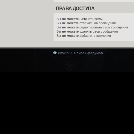
ПРАВА ДОСТУПА
Вы
не можете
начинать темы
Вы
не можете
отвечать на сообщения
Вы
не можете
редактировать свои сообщения
Вы
не можете
удалять свои сообщения
Вы
не можете
добавлять вложения
citsk.ru
Список форумов