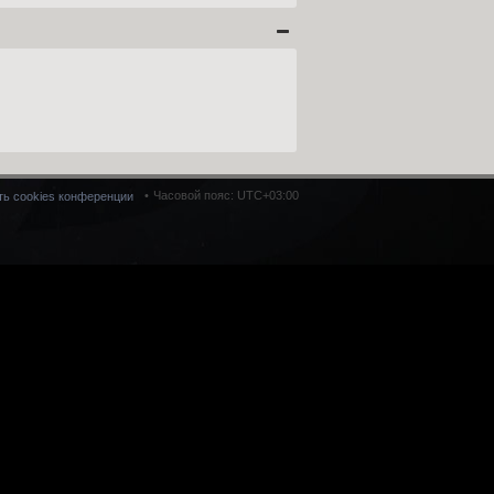
Часовой пояс:
UTC+03:00
ть cookies конференции