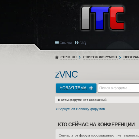
Ссылки
FAQ
CITSK.RU
СПИСОК ФОРУМОВ
ПРОГРА
zVNC
НОВАЯ ТЕМА
В этом форуме нет сообщений.
Вернуться к списку форумов
КТО СЕЙЧАС НА КОНФЕРЕНЦИИ
Сейчас этот форум просматривают: нет зарегистр