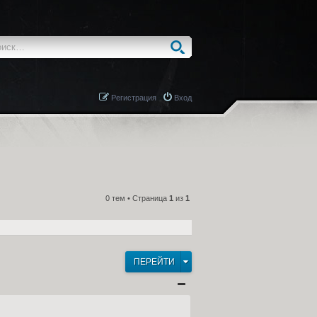
Регистрация
Вход
0 тем • Страница
1
из
1
ПЕРЕЙТИ