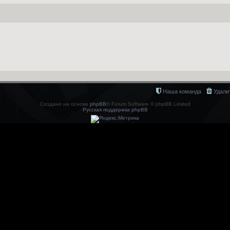
Наша команда
Удали
Создано на основе
phpBB
® Forum Software © phpBB Limited
Русская поддержка phpBB