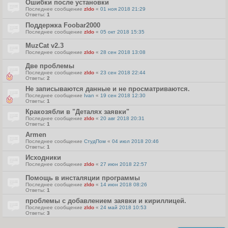
Ошибки после установки
Последнее сообщение
zldo
«
01 ноя 2018 21:29
Ответы:
1
Поддержка Foobar2000
Последнее сообщение
zldo
«
05 окт 2018 15:35
MuzCat v2.3
Последнее сообщение
zldo
«
28 сен 2018 13:08
Две проблемы
Последнее сообщение
zldo
«
23 сен 2018 22:44
Ответы:
2
Не записываются данные и не просматриваются.
Последнее сообщение
Ivan
«
19 сен 2018 12:30
Ответы:
1
Кракозябли в "Деталях заявки"
Последнее сообщение
zldo
«
20 авг 2018 20:31
Ответы:
1
Armen
Последнее сообщение
СтудПом
«
04 июл 2018 20:46
Ответы:
1
Исходники
Последнее сообщение
zldo
«
27 июн 2018 22:57
Помощь в инсталяции программы
Последнее сообщение
zldo
«
14 июн 2018 08:26
Ответы:
1
проблемы с добавлением заявки и кириллицей.
Последнее сообщение
zldo
«
24 май 2018 10:53
Ответы:
3