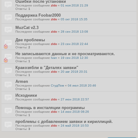
Ошибки после установки
Последнее сообщение
zldo
«
01 ноя 2018 21:29
Ответы:
1
Поддержка Foobar2000
Последнее сообщение
zldo
«
05 окт 2018 15:35
MuzCat v2.3
Последнее сообщение
zldo
«
28 сен 2018 13:08
Две проблемы
Последнее сообщение
zldo
«
23 сен 2018 22:44
Ответы:
2
Не записываются данные и не просматриваются.
Последнее сообщение
Ivan
«
19 сен 2018 12:30
Ответы:
1
Кракозябли в "Деталях заявки"
Последнее сообщение
zldo
«
20 авг 2018 20:31
Ответы:
1
Armen
Последнее сообщение
СтудПом
«
04 июл 2018 20:46
Ответы:
1
Исходники
Последнее сообщение
zldo
«
27 июн 2018 22:57
Помощь в инсталяции программы
Последнее сообщение
zldo
«
14 июн 2018 08:26
Ответы:
1
проблемы с добавлением заявки и кириллицей.
Последнее сообщение
zldo
«
24 май 2018 10:53
Ответы:
3