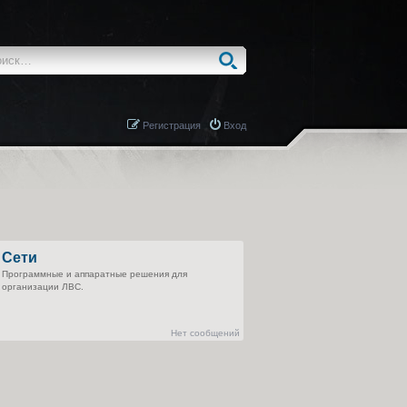
Регистрация
Вход
Сети
Программные и аппаратные решения для
организации ЛВС.
Нет сообщений