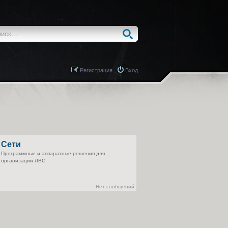
Регистрация
Вход
Сети
Программные и аппаратные решения для
организации ЛВС.
Нет сообщений