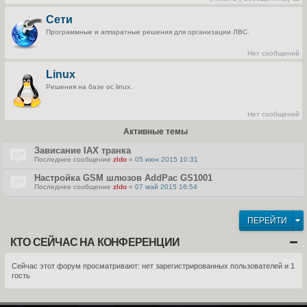
П
е
Сети
р
е
Программные и аппаратные решения для организации ЛВС.
й
т
и
Нет сообщений
к
п
Linux
о
с
Решения на базе ос linux.
л
е
д
н
Нет сообщений
е
м
Активные темы
у
с
о
Зависание IAX транка
о
Последнее сообщение
zldo
«
05 июн 2015 10:31
б
щ
Настройка GSM шлюзов AddPac GS1001
е
н
Последнее сообщение
zldo
«
07 май 2015 16:54
и
ю
ПЕРЕЙТИ
КТО СЕЙЧАС НА КОНФЕРЕНЦИИ
Сейчас этот форум просматривают: нет зарегистрированных пользователей и 1
гость