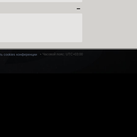
Часовой пояс:
UTC+03:00
ть cookies конференции