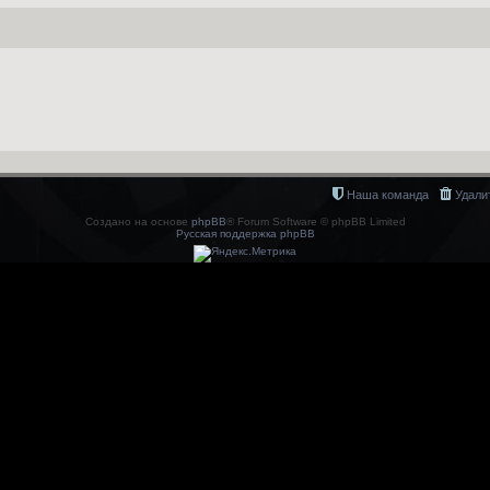
Наша команда
Удали
Создано на основе
phpBB
® Forum Software © phpBB Limited
Русская поддержка phpBB