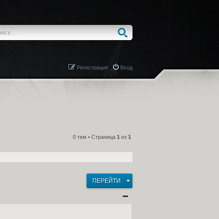
Регистрация
Вход
0 тем • Страница
1
из
1
ПЕРЕЙТИ