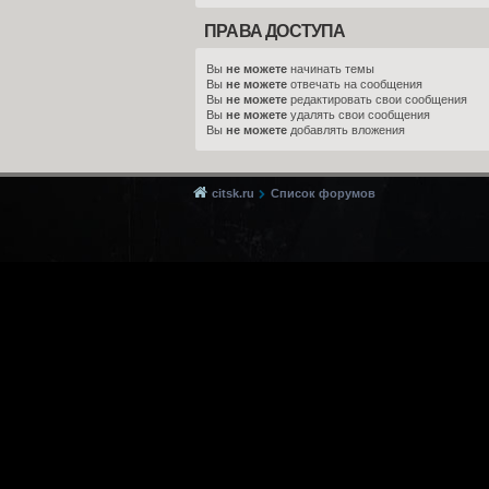
ПРАВА ДОСТУПА
Вы
не можете
начинать темы
Вы
не можете
отвечать на сообщения
Вы
не можете
редактировать свои сообщения
Вы
не можете
удалять свои сообщения
Вы
не можете
добавлять вложения
citsk.ru
Список форумов