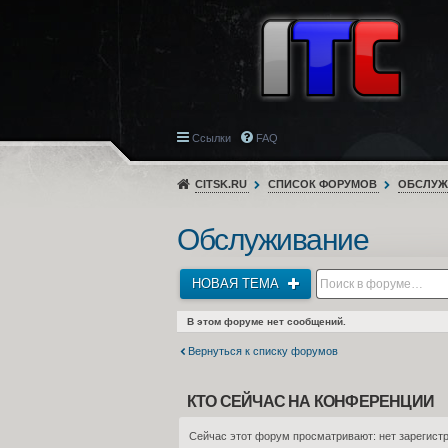
Ссылки
FAQ
CITSK.RU
СПИСОК ФОРУМОВ
ОБСЛУЖ
Обслуживание
НОВАЯ ТЕМА
В этом форуме нет сообщений.
Вернуться к списку форумов
КТО СЕЙЧАС НА КОНФЕРЕНЦИИ
Сейчас этот форум просматривают: нет зарегистр