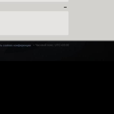
Часовой пояс:
UTC+03:00
ть cookies конференции