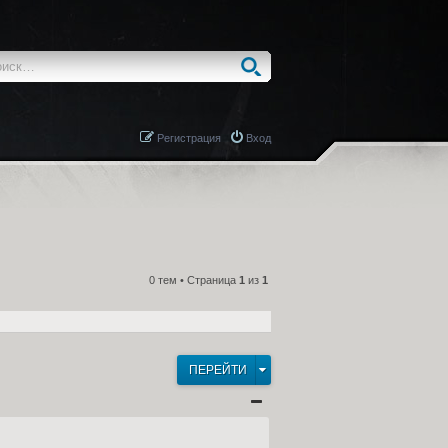
Регистрация
Вход
0 тем • Страница
1
из
1
ПЕРЕЙТИ