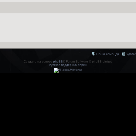
Наша команда
Удали
Создано на основе
phpBB
® Forum Software © phpBB Limited
Русская поддержка phpBB