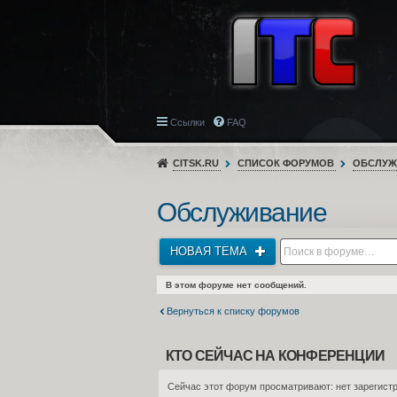
Ссылки
FAQ
CITSK.RU
СПИСОК ФОРУМОВ
ОБСЛУЖ
Обслуживание
НОВАЯ ТЕМА
В этом форуме нет сообщений.
Вернуться к списку форумов
КТО СЕЙЧАС НА КОНФЕРЕНЦИИ
Сейчас этот форум просматривают: нет зарегистр