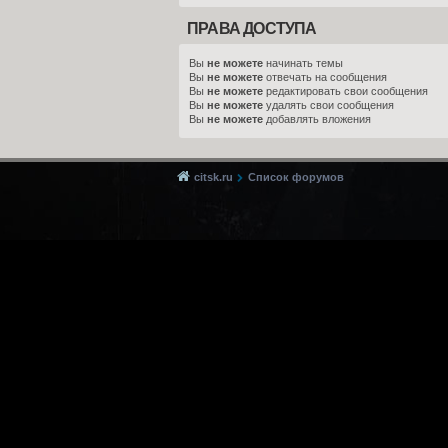
ПРАВА ДОСТУПА
Вы
не можете
начинать темы
Вы
не можете
отвечать на сообщения
Вы
не можете
редактировать свои сообщения
Вы
не можете
удалять свои сообщения
Вы
не можете
добавлять вложения
citsk.ru
Список форумов