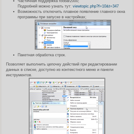
Частичная поддержка foobar2000;
н
Подробней можно узнать тут:
viewtopic.php?f=10&t=347
и
е
Возможность отключить плавное появление главного окна
программы при запуске в настройках;
Пакетная обработка строк.
Позволяет выполнить цепочку действий при редактировании
данных в списке, доступно из контекстного меню и панели
инструментов.