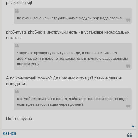
p < zbilling.sql
не очень ясно из инструкции какие модули php надо ставить.
php5-mysql php5-gd в инструкции есть - в установке необходимых
пакетов.
запускаю вручную утилиту на винде, и она пишет что нет
доступа. хотя в домене пользователь в группе с разрешенным
инетом есть.
А по конкретней можно? Для разных ситуаций разные ошибки
выводятся.
в самой системе как я понял, добавлять пользователя не надо
если идет авторизация через домен?
Нет, не нужно.
das-ich
ЦИТА