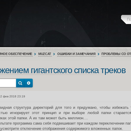
МНОЕ ОБЕСПЕЧЕНИЕ
MUZCAT
ОШИБКИ И ЗАМЕЧАНИЯ
ПРОБЛЕМЫ СО ОТ
ением гигантского списка треков
2 фев 2018 23:19
видная структура директорий для того и придумано, чтобы избежать 
стью игнорирует этот принцип и при выборе любой папки старается
ках этой папки. А их там может быть миллион....
ультате программа сама себя подвешивает при каждом переключении пап
дусмотрите отключение отображения содержимого вложенных папок.