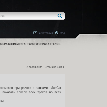
Регистрация
Вход
ОБРАЖЕНИЕМ ГИГАНТСКОГО СПИСКА ТРЕКОВ
2 сообщения • Страница
1
из
1
ЦИТАТА
тормозов при работе с папками. MuzCat
 показать список всех треков во всех
ки.