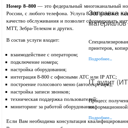
Номер 8–800
— это федеральный многоканальный ном
Заправка ка
России, с любого телефона. Услуга 8-800 поможет на
материалов
качество обслуживания и позволит сформировать инт
МТТ, Зебра-Телеком и других.
В состав услуги входит:
Специализирован
принтеров, копи
взаимодействие с оператором;
Подробнее...
подключение номера;
настройка оборудования;
интеграция 8-800 с офисными АТС или IP АТС;
IT aудит (И
построение голосового меню (автосекретарь);
настройка записи звонков;
техническая поддержка пользователей;
Процесс получен
мониторинг за работой оборудования.
информационной 
Подробнее...
Если Вам необходима консультация квалифицированн