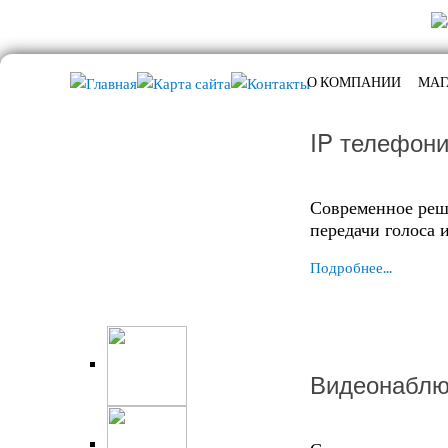
О КОМПАНИИ
МАГ
IP телефон
Современное реш
передачи голоса 
Подробнее...
Видеонаблю