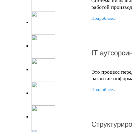
Система визуальн
работой производ
Подробнее...
IT аутсорси
Это процесс пер
развитие информ
Подробнее...
Структурир