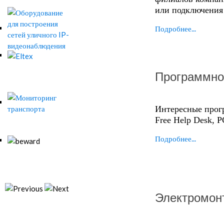
или подключения 
Подробнее...
Программно
Интересные прог
Free Help Desk, PC
Подробнее...
Электромон