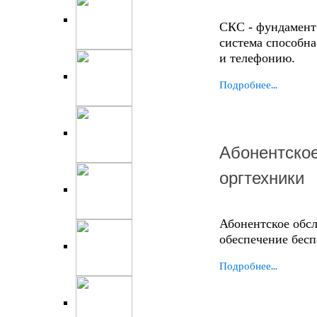
СКС - фундамент
система способна
и телефонию.
Подробнее...
Абонентско
оргтехники
Абонентское обс
обеспечение бес
Подробнее...