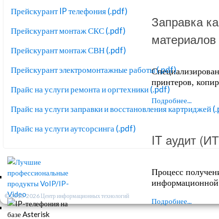
Прейскурант IP телефония (.pdf)
Заправка ка
Прейскурант монтаж СКС (.pdf)
материалов
Прейскурант монтаж СВН (.pdf)
Прейскурант электромонтажные работы (.pdf)
Специализирован
принтеров, копи
Прайс на услуги ремонта и оргтехники (.pdf)
Подробнее...
Прайс на услуги заправки и восстановления картриджей (.
Прайс на услуги аутсорсинга (.pdf)
IT aудит (И
Процесс получен
информационной 
© 2010-2026 Центр информационных технологий
Подробнее...