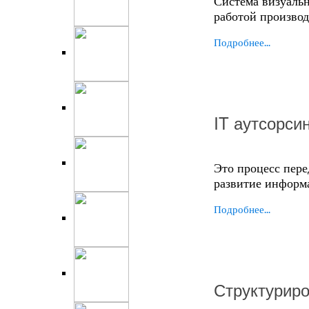
Система визуальн
работой производ
Подробнее...
IT аутсорси
Это процесс пер
развитие информ
Подробнее...
Структурир