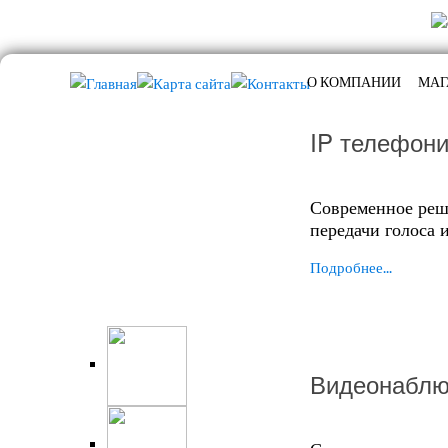
О КОМПАНИИ
МАГ
IP телефон
Современное реш
передачи голоса 
Подробнее...
Видеонаблю