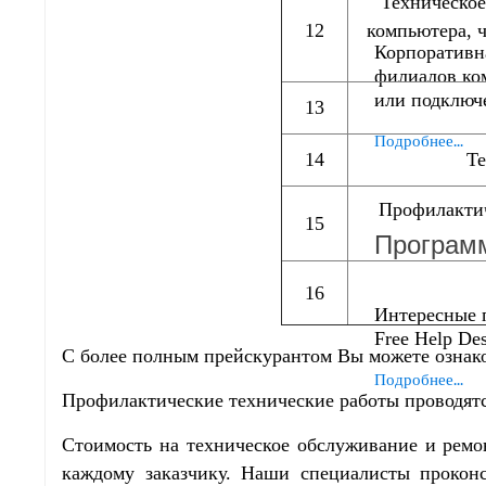
Техническое
12
компьютера, ч
Корпоративна
филиалов ко
или подключе
13
Подробнее...
14
Те
Профилактич
15
Програм
16
Интересные 
Free Help Des
С более полным прейскурантом Вы можете ознак
Подробнее...
Профилактические технические работы проводятся
Стоимость на техническое обслуживание и ремо
каждому заказчику. Наши специалисты прокон