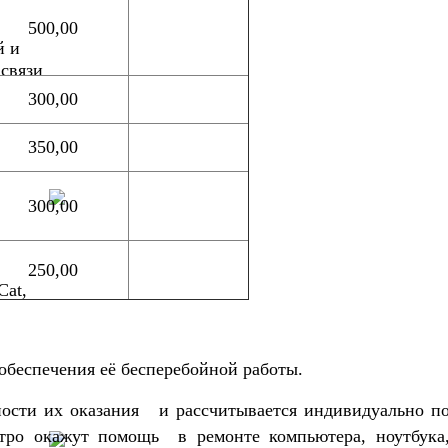
500,00
й и
связи
300,00
350,00
300,00
250,00
Cat,
обеспечения её бесперебойной работы.
чности их оказания и рассчитывается индивидуально п
тро окажут помощь в ремонте компьютера, ноутбука