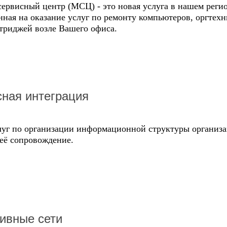
ервисный центр (МСЦ) - это новая услуга в нашем реги
ная на оказание услуг по ремонту компьютеров, оргтехн
триджей возле Вашего офиса.
ная интеграция
луг по организации информационной структуры организ
её сопровождение.
ивные сети