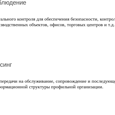
блюдение
ального контроля для обеспечения безопасности, контрол
зводственных объектов, офисов, торговых центров и т.д.
рсинг
 передачи на обслуживание, сопровождение и последующ
формационной структуры профильной организации.