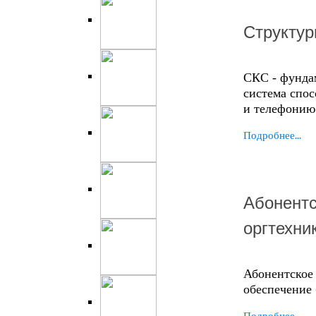
Структур
СКС - фунда
система спо
и телефонию
Подробнее...
Абонентс
оргтехни
Абонентское
обеспечение
Подробнее...