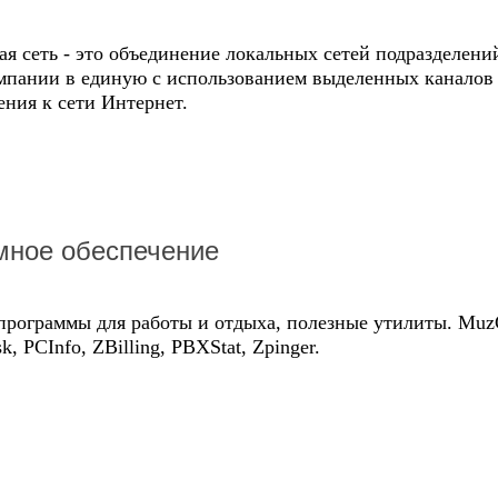
я сеть - это объединение локальных сетей подразделени
мпании в единую с использованием выделенных каналов 
ния к сети Интернет.
мное обеспечение
программы для работы и отдыха, полезные утилиты. Muz
k, PCInfo, ZBilling, PBXStat, Zpinger.