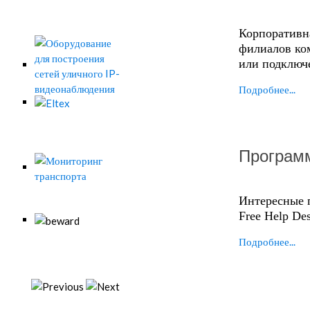
Корпоративна
филиалов ко
или подключе
Подробнее...
Програм
Интересные 
Free Help Des
Подробнее...