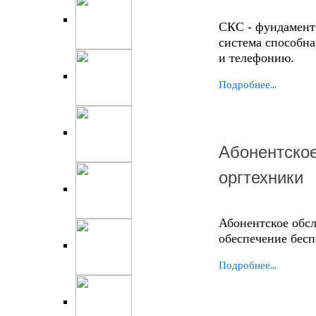
СКС - фундамент
система способна
и телефонию.
Подробнее...
Абонентско
оргтехники
Абонентское обс
обеспечение бес
Подробнее...