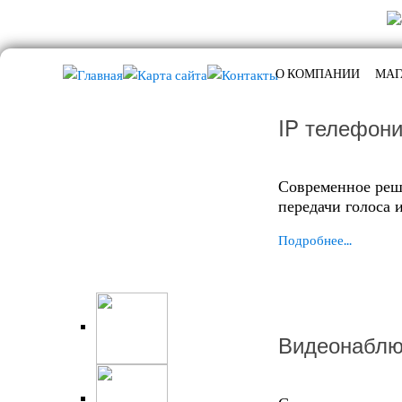
О КОМПАНИИ
МАГ
IP телефон
Современное реш
передачи голоса 
Подробнее...
Видеонаблю