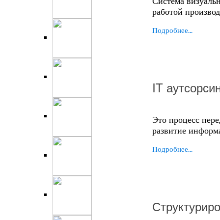
Система визуальн
работой производ
Подробнее...
IT аутсорси
Это процесс пер
развитие информ
Подробнее...
Структурир