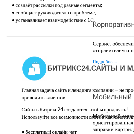
• создаёт рассылки под разные сегменты;
• сообщает руководителю о проблеме;
• устанавливает взаимодействие с 1С.
Корпоративн
Сервис, обеспеч
отправителем и п
Подробнее...
БИТРИКС24.САЙТЫ И 
Главная задача сайта и лендинга компании — не про
Мобильный 
приводить клиентов.
Сайты в Битрикс24 создаются, чтобы продавать!
Мобильный серви
Используйте все возможности сайта и как конструк
ориентированная 
заправки картрид
• бесплатный онлайн-чат