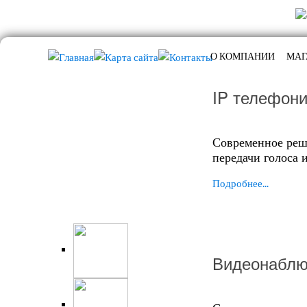
О КОМПАНИИ
МАГ
IP телефон
Современное реш
передачи голоса 
Подробнее...
Видеонаблю