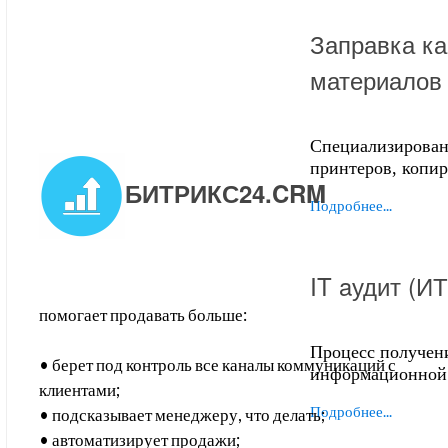
Заправка ка
материалов
Специализирован
принтеров, копи
БИТРИКС24.CRM
Подробнее...
IT aудит (И
помогает продавать больше:
Процесс получен
• берет под контроль все каналы коммуникаций с
информационной 
клиентами;
Подробнее...
• подсказывает менеджеру, что делать;
• автоматизирует продажи;