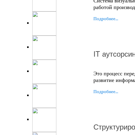
Система визуальн
работой производ
Подробнее...
IT аутсорси
Это процесс пер
развитие информ
Подробнее...
Структурир