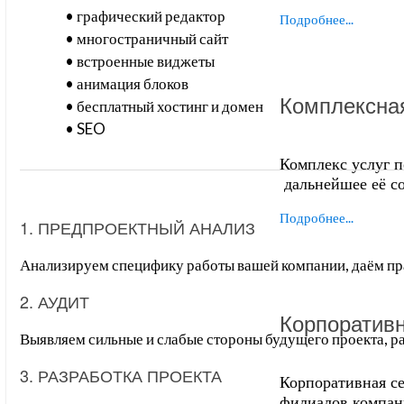
• графический редактор
Подробнее...
• многостраничный сайт
• встроенные виджеты
• анимация блоков
Комплексна
• бесплатный хостинг и домен
• SEO
Комплекс услуг 
дальнейшее её с
Подробнее...
1. ПРЕДПРОЕКТНЫЙ АНАЛИЗ
Анализируем специфику работы вашей компании, даём пр
2. АУДИТ
Корпоратив
Выявляем сильные и слабые стороны будущего проекта, р
3. РАЗРАБОТКА ПРОЕКТА
Корпоративная се
филиалов компан