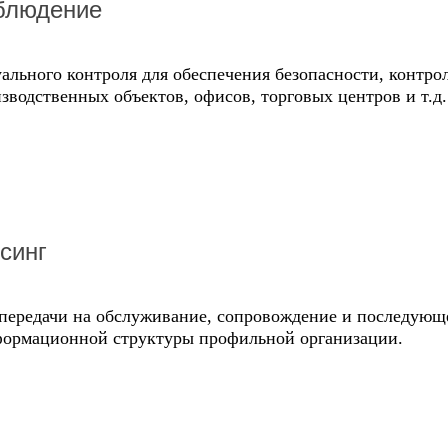
блюдение
ального контроля для обеспечения безопасности, контрол
зводственных объектов, офисов, торговых центров и т.д.
рсинг
 передачи на обслуживание, сопровождение и последующ
формационной структуры профильной организации.