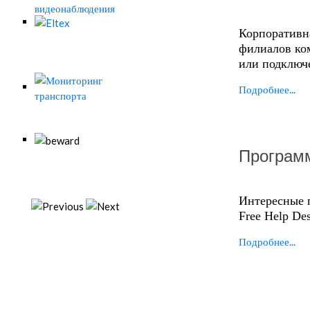
Корпоративна
филиалов ко
или подключе
Подробнее...
Програм
Интересные 
Free Help Des
Подробнее...