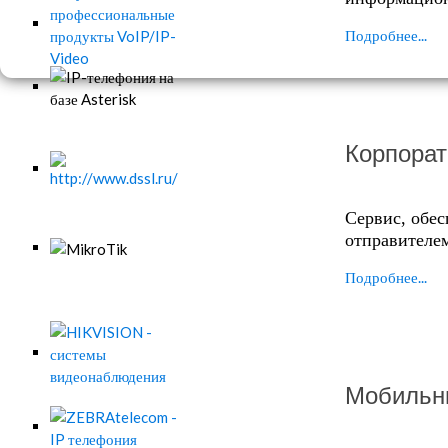
Подробнее...
Корпорат
Сервис, обе
отправителем
Подробнее...
Мобильн