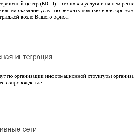
ервисный центр (МСЦ) - это новая услуга в нашем реги
ная на оказание услуг по ремонту компьютеров, оргтехн
триджей возле Вашего офиса.
ная интеграция
луг по организации информационной структуры организ
её сопровождение.
ивные сети