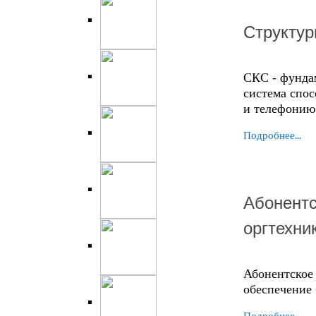
Структур
СКС - фунда
система спо
и телефонию
Подробнее...
Абонентс
оргтехни
Абонентское
обеспечение
Подробнее...