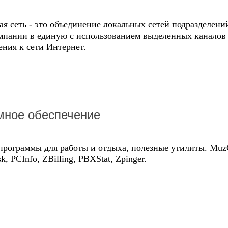
я сеть - это объединение локальных сетей подразделени
мпании в единую с использованием выделенных каналов 
ния к сети Интернет.
мное обеспечение
программы для работы и отдыха, полезные утилиты. Muz
k, PCInfo, ZBilling, PBXStat, Zpinger.