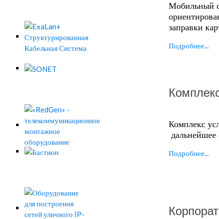
Мобильный с
ориентирован
заправки кар
Подробнее...
Комплекс
Комплекс ус
дальнейшее 
Подробнее...
Корпорат