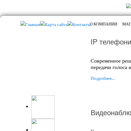
О КОМПАНИИ
МАГ
IP телефон
Современное реш
передачи голоса 
Подробнее...
Видеонаблю