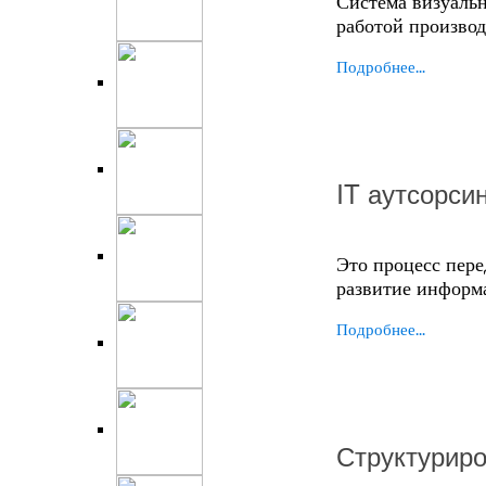
Система визуальн
работой производ
Подробнее...
IT аутсорси
Это процесс пер
развитие информ
Подробнее...
Структурир